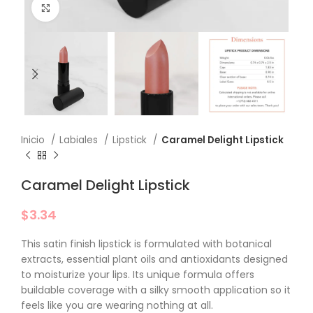
Click to enlarge
Inicio
Labiales
Lipstick
Caramel Delight Lipstick
Caramel Delight Lipstick
$
3.34
This satin finish lipstick is formulated with botanical
extracts, essential plant oils and antioxidants designed
to moisturize your lips. Its unique formula offers
buildable coverage with a silky smooth application so it
feels like you are wearing nothing at all.