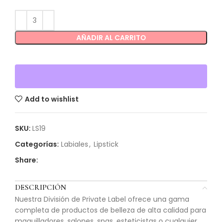
AÑADIR AL CARRITO
Add to wishlist
SKU:
LS19
Categorías:
Labiales
,
Lipstick
Share:
DESCRIPCIÓN
Nuestra División de Private Label ofrece una gama
completa de productos de belleza de alta calidad para
maquilladores, salones, spas, esteticistas o cualquier