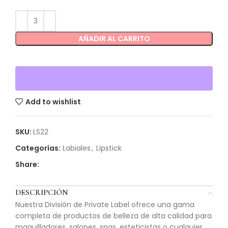
AÑADIR AL CARRITO
Add to wishlist
SKU:
LS22
Categorías:
Labiales
,
Lipstick
Share:
DESCRIPCIÓN
Nuestra División de Private Label ofrece una gama
completa de productos de belleza de alta calidad para
maquilladores, salones, spas, esteticistas o cualquier