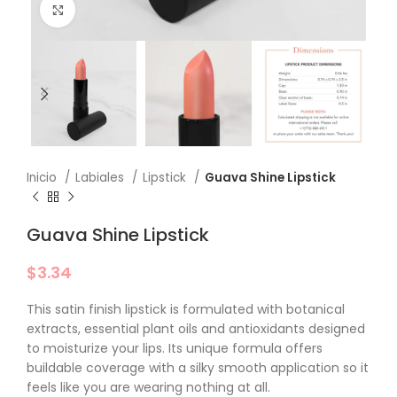
Click to enlarge
Inicio
Labiales
Lipstick
Guava Shine Lipstick
Guava Shine Lipstick
$
3.34
This satin finish lipstick is formulated with botanical
extracts, essential plant oils and antioxidants designed
to moisturize your lips. Its unique formula offers
buildable coverage with a silky smooth application so it
feels like you are wearing nothing at all.