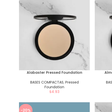
Alabaster Pressed Foundation
Alm
BASES COMPACTAS
,
Pressed
BA
Foundation
$
4.93
-20%