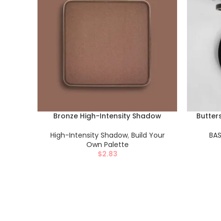
Bronze High-Intensity Shadow
Butter
High-Intensity Shadow
,
Build Your
BA
Own Palette
$
2.83