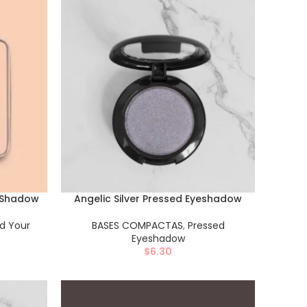
y Shadow
Angelic Silver Pressed Eyeshadow
ld Your
BASES COMPACTAS
,
Pressed
Eyeshadow
$
6.30