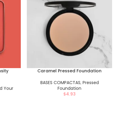
sity
Caramel Pressed Foundation
BASES COMPACTAS
,
Pressed
ld Your
Foundation
$
4.93