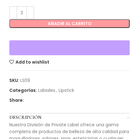
AÑADIR AL CARRITO
Add to wishlist
SKU:
LS09
Categorías:
Labiales
,
Lipstick
Share:
DESCRIPCIÓN
Nuestra División de Private Label ofrece una gama
completa de productos de belleza de alta calidad para
maquilladores, salones, spas, esteticistas o cualquier