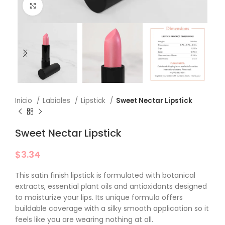
Click to enlarge
Inicio
Labiales
Lipstick
Sweet Nectar Lipstick
Sweet Nectar Lipstick
$
3.34
This satin finish lipstick is formulated with botanical
extracts, essential plant oils and antioxidants designed
to moisturize your lips. Its unique formula offers
buildable coverage with a silky smooth application so it
feels like you are wearing nothing at all.