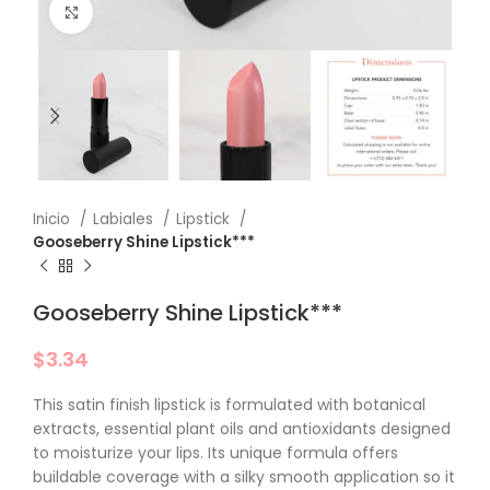
Click to enlarge
Inicio
Labiales
Lipstick
Gooseberry Shine Lipstick***
Gooseberry Shine Lipstick***
$
3.34
This satin finish lipstick is formulated with botanical
extracts, essential plant oils and antioxidants designed
to moisturize your lips. Its unique formula offers
buildable coverage with a silky smooth application so it