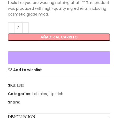
feels like you are wearing nothing at all. ** This product
was produced with high-quality ingredients, including
cosmetic grade mica.
AÑADIR AL CARRITO
Add to wishlist
SKU:
LS10
Categorías:
Labiales
,
Lipstick
Share:
DESCRIPCIÓN