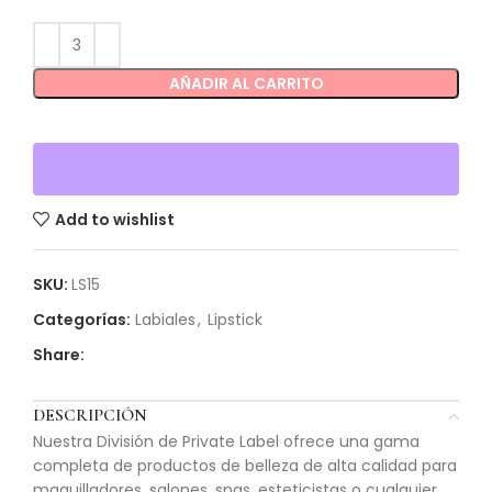
AÑADIR AL CARRITO
Add to wishlist
SKU:
LS15
Categorías:
Labiales
,
Lipstick
Share:
DESCRIPCIÓN
Nuestra División de Private Label ofrece una gama
completa de productos de belleza de alta calidad para
maquilladores, salones, spas, esteticistas o cualquier