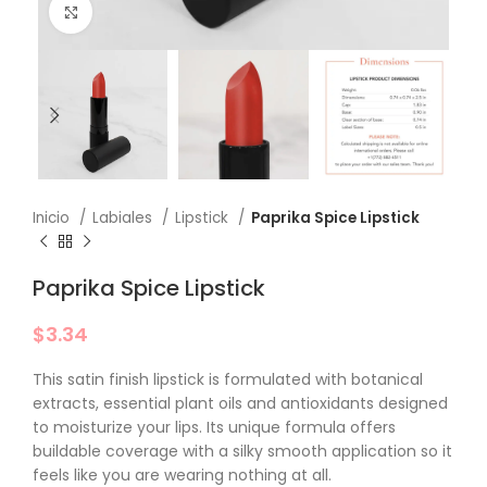
Click to enlarge
Inicio
Labiales
Lipstick
Paprika Spice Lipstick
Paprika Spice Lipstick
$
3.34
This satin finish lipstick is formulated with botanical
extracts, essential plant oils and antioxidants designed
to moisturize your lips. Its unique formula offers
buildable coverage with a silky smooth application so it
feels like you are wearing nothing at all.