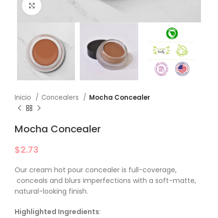
Click to enlarge
Inicio
Concealers
Mocha Concealer
Mocha Concealer
$
2.73
Our cream hot pour concealer is full-coverage,
conceals and blurs imperfections with a soft-matte,
natural-looking finish.
Highlighted Ingredients
: