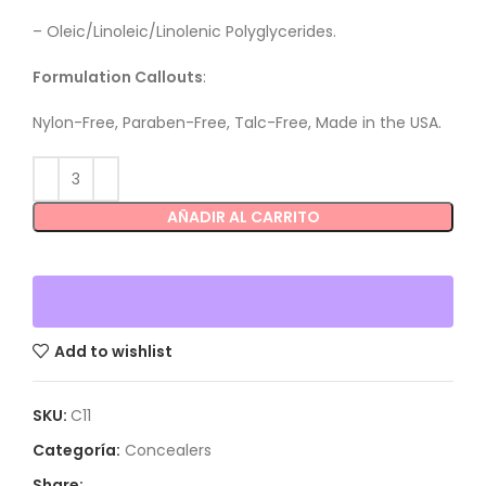
–
Oleic/Linoleic/Linolenic Polyglycerides.
Formulation Callouts
:
Nylon-Free, Paraben-Free, Talc-Free, Made in the USA.
AÑADIR AL CARRITO
Add to wishlist
SKU:
C11
Categoría:
Concealers
Share: