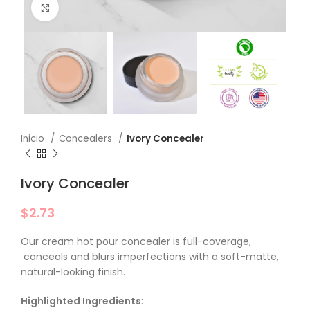
Click to enlarge
Inicio
Concealers
Ivory Concealer
Ivory Concealer
$
2.73
Our cream hot pour concealer is full-coverage,
conceals and blurs imperfections with a soft-matte,
natural-looking finish.
Highlighted Ingredients
: