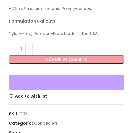
–
Oleic/Linoleic/Linolenic Polyglycerides.
Formulation Callouts
:
Nylon-Free, Paraben-Free, Made in the USA.
AÑADIR AL CARRITO
Add to wishlist
SKU:
C03
Categoría:
Concealers
Share: