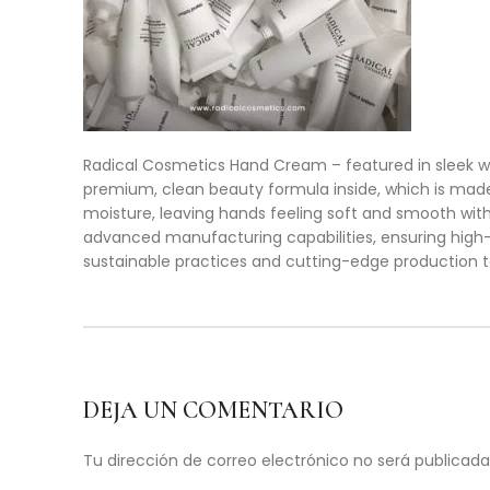
Radical Cosmetics Hand Cream – featured in sleek whi
premium, clean beauty formula inside, which is made 
moisture, leaving hands feeling soft and smooth witho
advanced manufacturing capabilities, ensuring hig
sustainable practices and cutting-edge production t
DEJA UN COMENTARIO
Tu dirección de correo electrónico no será publicada