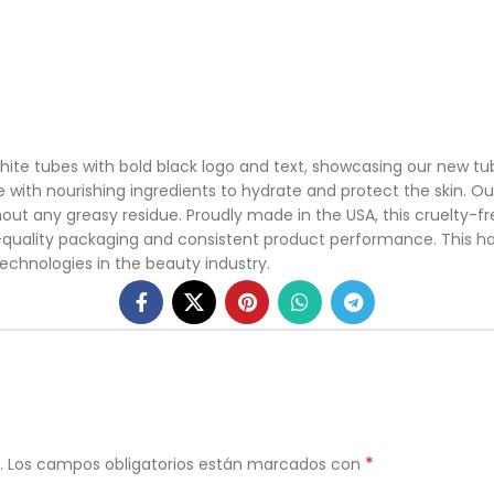
te tubes with bold black logo and text, showcasing our new tube 
with nourishing ingredients to hydrate and protect the skin. Ou
ut any greasy residue. Proudly made in the USA, this cruelty-fre
h-quality packaging and consistent product performance. This
echnologies in the beauty industry.
*
.
Los campos obligatorios están marcados con