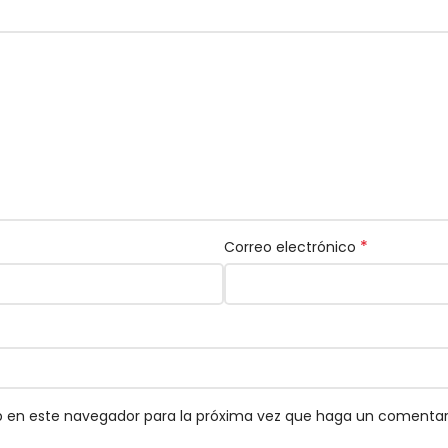
*
Correo electrónico
eb en este navegador para la próxima vez que haga un comentar