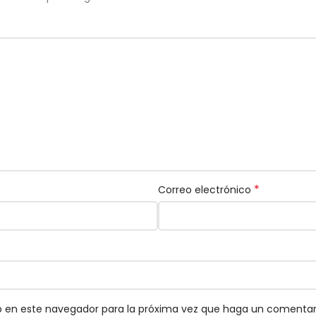
*
Correo electrónico
eb en este navegador para la próxima vez que haga un comentar