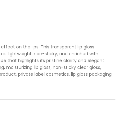
effect on the lips. This transparent lip gloss
a is lightweight, non-sticky, and enriched with
 that highlights its pristine clarity and elegant
ing, moisturizing lip gloss, non-sticky clear gloss,
p product, private label cosmetics, lip gloss packaging,