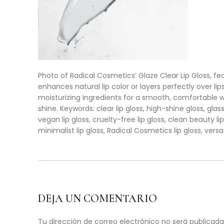
Photo of Radical Cosmetics’ Glaze Clear Lip Gloss, feat
enhances natural lip color or layers perfectly over li
moisturizing ingredients for a smooth, comfortable wea
shine. Keywords: clear lip gloss, high-shine gloss, glassy
vegan lip gloss, cruelty-free lip gloss, clean beauty li
minimalist lip gloss, Radical Cosmetics lip gloss, versatil
DEJA UN COMENTARIO
Tu dirección de correo electrónico no será publicada