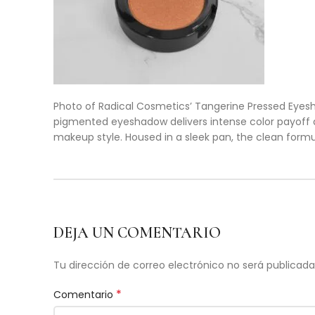
Photo of Radical Cosmetics’ Tangerine Pressed Eyesh
pigmented eyeshadow delivers intense color payoff an
makeup style. Housed in a sleek pan, the clean formul
DEJA UN COMENTARIO
Tu dirección de correo electrónico no será publicada
*
Comentario