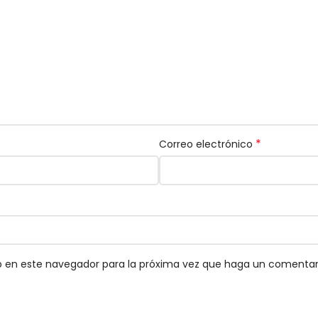
*
Correo electrónico
eb en este navegador para la próxima vez que haga un comentar