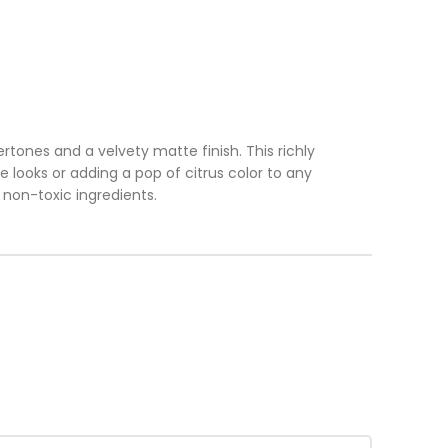
ones and a velvety matte finish. This richly
 looks or adding a pop of citrus color to any
 non-toxic ingredients.