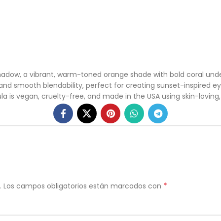
adow, a vibrant, warm-toned orange shade with bold coral undert
d smooth blendability, perfect for creating sunset-inspired eye
a is vegan, cruelty-free, and made in the USA using skin-loving,
*
.
Los campos obligatorios están marcados con