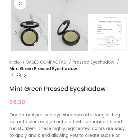
Click to enlarge
Inicio
BASES COMPACTAS
Pressed Eyeshadow
Mint Green Pressed Eyeshadow
Mint Green Pressed Eyeshadow
$
6.30
Our natural pressed eye shadows offer long lasting
vibrant colors and are infused with antioxidants and
moisturizers. These highly pigmented colors are easy
to apply and blend allowing you to create subtle or