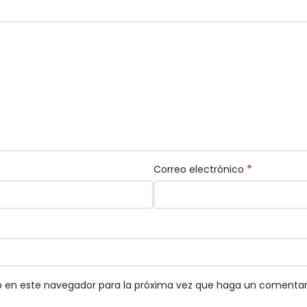
*
Correo electrónico
eb en este navegador para la próxima vez que haga un comentar