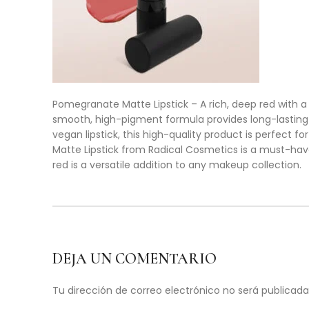
Pomegranate Matte Lipstick – A rich, deep red with a h
smooth, high-pigment formula provides long-lasting 
vegan lipstick, this high-quality product is perfect 
Matte Lipstick from Radical Cosmetics is a must-have
red is a versatile addition to any makeup collection.
DEJA UN COMENTARIO
Tu dirección de correo electrónico no será publicada