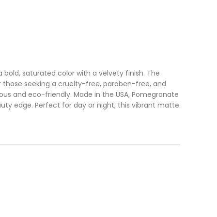
 bold, saturated color with a velvety finish. The
 those seeking a cruelty-free, paraben-free, and
urious and eco-friendly. Made in the USA, Pomegranate
ty edge. Perfect for day or night, this vibrant matte