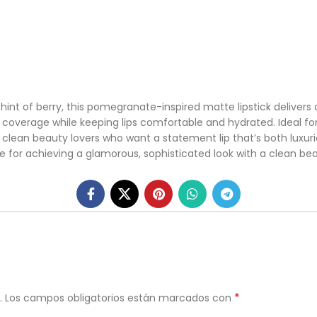
int of berry, this pomegranate-inspired matte lipstick delivers a
coverage while keeping lips comfortable and hydrated. Ideal for
for clean beauty lovers who want a statement lip that’s both lux
 for achieving a glamorous, sophisticated look with a clean beau
*
.
Los campos obligatorios están marcados con