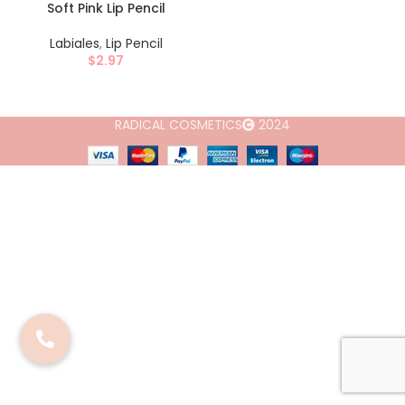
Soft Pink Lip Pencil
Labiales
,
Lip Pencil
$
2.97
RADICAL COSMETICS
2024