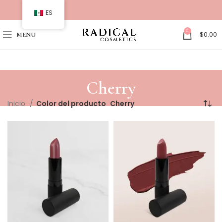
ES
0
$
0.00
MENU
Cherry
Inicio
Color del producto
Cherry