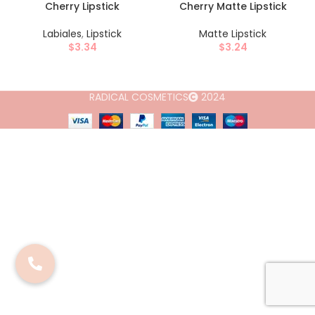
Cherry Lipstick
Cherry Matte Lipstick
Labiales
,
Lipstick
Matte Lipstick
$
3.34
$
3.24
RADICAL COSMETICS
2024