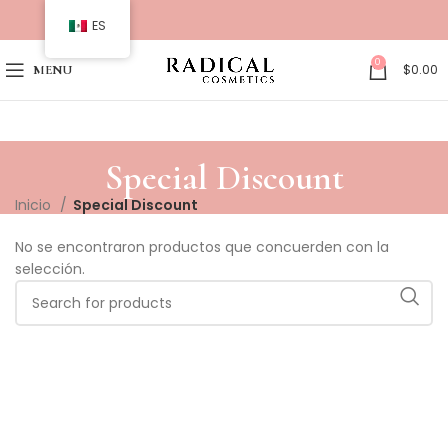
ES
0
$
0.00
MENU
Special Discount
Inicio
Special Discount
No se encontraron productos que concuerden con la
selección.