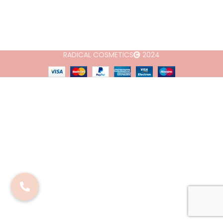
RADICAL COSMETICS
2024