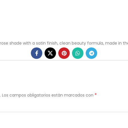
ose shade with a satin finish, clean beauty formula, made in the
*
.
Los campos obligatorios están marcados con