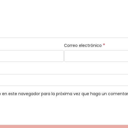
*
Correo electrónico
eb en este navegador para la próxima vez que haga un comentar